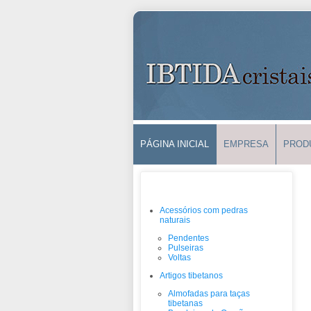
PÁGINA INICIAL
EMPRESA
PROD
PRODUTOS
Acessórios com pedras
naturais
Pendentes
Pulseiras
Voltas
Artigos tibetanos
Almofadas para taças
tibetanas